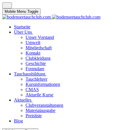
Mobile Menu Toggle
Startseite
Über Uns
Unser Vorstand
Umwelt
Mitgliedschaft
Kontakt
Clubkleidung
Geschichte
Formulare
Tauchausbildung
Tauchlehrer
Kursinformationen
CMAS
Aktuelle Kurse
Aktuelles
Clubveranstaltungen
Materialausgabe
Preisliste
Blog