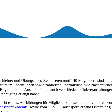
lehrer und Übungsleiter. Bei unseren rund 140 Mitgliedern sind alle Al
stufe im Sporttauchen sowie zahlreiche Spezialkurse, wie Nachttauch
gion und im Ausland, finden auch verschiedene Clubveranstaltungen s
rechtigung erlangt haben.
ht es uns, Ausbildungen für Mitglieder zum sehr attraktiven Preis von €
dessportakademie
, sowie vom
TSVÖ
(Tauchsportverband Österreichs)
Stelle.