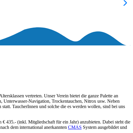
tersklassen vertreten. Unser Verein bietet die ganze Palette an
en, Unterwasser-Navigation, Trockentauchen, Nitrox usw. Neben
tatt. TaucherInnen und solche die es werden wollen, sind bei uns
 435.- (inkl. Mitgliedschaft für ein Jahr) anzubieten. Dabei steht die
 nach dem international anerkannten
CMAS
System ausgebildet und