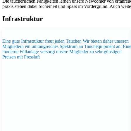
Die taucherischen Fähigkeiten lernen unsere Newcomer von erfahren
praxis stehen dabei Sicherheit und Spass im Vordergrund. Auch weite
Infrastruktur
Eine gute Infrastruktur freut jeden Taucher. Wir bieten daher unseren
Mitgliedern ein umfangreiches Spektrum an Tauchequipment an. Ein
moderne Füllanlage versorgt unsere Mitglieder zu sehr günstigen
Preisen mit Pressluft