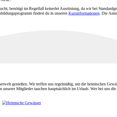
t, benötigt im Regelfall keinerlei Ausrüstung, da wir bei Standardgr
sbildungsprogramm findest du in unseren
Kursinformationen
. Die Anme
serwelt genießen. Wir treffen uns regelmäßig, um die heimischen Gewä
unserer Mitglieder tauchen hauptsächlich im Urlaub. Wer bei uns die A