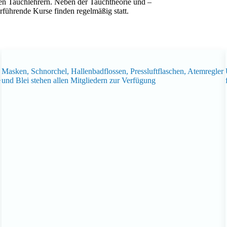
en Tauchlehrern. Neben der Tauchtheorie und –
rführende Kurse finden regelmäßig statt.
Masken, Schnorchel, Hallenbadflossen, Pressluftflaschen, Atemregler
e
und Blei stehen allen Mitgliedern zur Verfügung