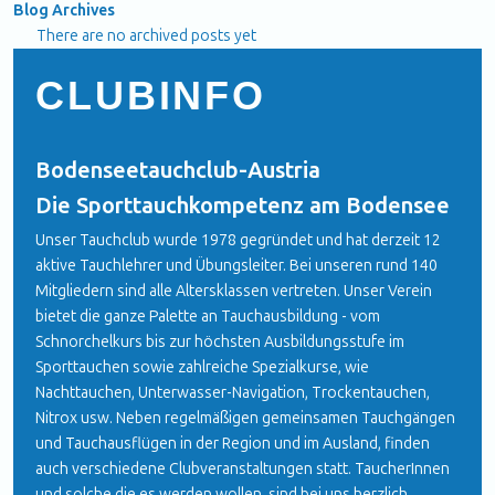
Blog Archives
There are no archived posts yet
CLUBINFO
Bodenseetauchclub-Austria
Die Sporttauchkompetenz am Bodensee
Unser Tauchclub wurde 1978 gegründet und hat derzeit 12
aktive Tauchlehrer und Übungsleiter. Bei unseren rund 140
Mitgliedern sind alle Altersklassen vertreten. Unser Verein
bietet die ganze Palette an Tauchausbildung - vom
Schnorchelkurs bis zur höchsten Ausbildungsstufe im
Sporttauchen sowie zahlreiche Spezialkurse, wie
Nachttauchen, Unterwasser-Navigation, Trockentauchen,
Nitrox usw. Neben regelmäßigen gemeinsamen Tauchgängen
und Tauchausflügen in der Region und im Ausland, finden
auch verschiedene Clubveranstaltungen statt. TaucherInnen
und solche die es werden wollen, sind bei uns herzlich