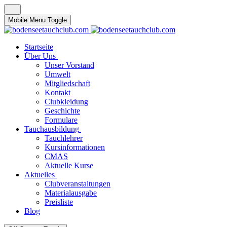
Mobile Menu Toggle
Startseite
Über Uns
Unser Vorstand
Umwelt
Mitgliedschaft
Kontakt
Clubkleidung
Geschichte
Formulare
Tauchausbildung
Tauchlehrer
Kursinformationen
CMAS
Aktuelle Kurse
Aktuelles
Clubveranstaltungen
Materialausgabe
Preisliste
Blog