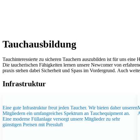
Tauchausbildung
Tauchinteressierte zu sicheren Tauchern auszubilden ist für uns eine 
Die taucherischen Fähigkeiten lernen unsere Newcomer von erfahren
praxis stehen dabei Sicherheit und Spass im Vordergrund. Auch weite
Infrastruktur
Eine gute Infrastruktur freut jeden Taucher. Wir bieten daher unseren
M
Mitgliedern ein umfangreiches Spektrum an Tauchequipment an.
A
Eine moderne Füllanlage versorgt unsere Mitglieder zu sehr
günstigen Preisen mit Pressluft