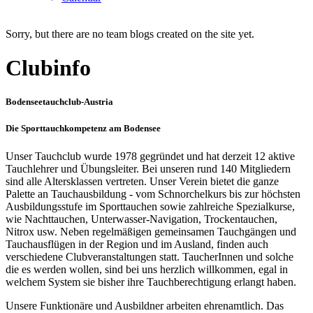
Sorry, but there are no team blogs created on the site yet.
Clubinfo
Bodenseetauchclub-Austria
Die Sporttauchkompetenz am Bodensee
Unser Tauchclub wurde 1978 gegründet und hat derzeit 12 aktive
Tauchlehrer und Übungsleiter. Bei unseren rund 140 Mitgliedern
sind alle Altersklassen vertreten. Unser Verein bietet die ganze
Palette an Tauchausbildung - vom Schnorchelkurs bis zur höchsten
Ausbildungsstufe im Sporttauchen sowie zahlreiche Spezialkurse,
wie Nachttauchen, Unterwasser-Navigation, Trockentauchen,
Nitrox usw. Neben regelmäßigen gemeinsamen Tauchgängen und
Tauchausflügen in der Region und im Ausland, finden auch
verschiedene Clubveranstaltungen statt. TaucherInnen und solche
die es werden wollen, sind bei uns herzlich willkommen, egal in
welchem System sie bisher ihre Tauchberechtigung erlangt haben.
Unsere Funktionäre und Ausbildner arbeiten ehrenamtlich. Das