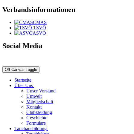
Verbandsinformationen
CMAS
TSVÖ
ASVÖ
Social Media
Off-Canvas Toggle
Startseite
Über Uns
Unser Vorstand
Umwelt
Mitgliedschaft
Kontakt
Clubkleidung
Geschichte
Formulare
Tauchausbildung
Tauchlehrer