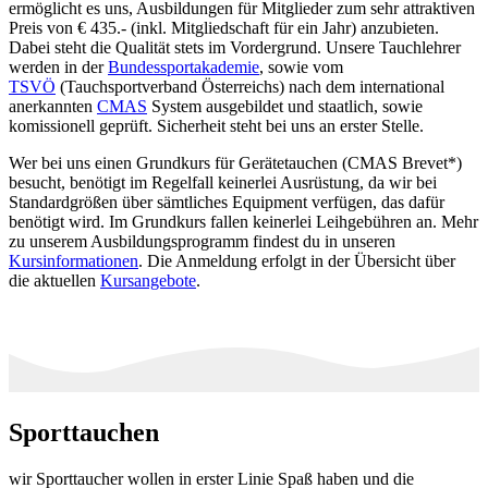
ermöglicht es uns, Ausbildungen für Mitglieder zum sehr attraktiven
Preis von € 435.- (inkl. Mitgliedschaft für ein Jahr) anzubieten.
Dabei steht die Qualität stets im Vordergrund. Unsere Tauchlehrer
werden in der
Bundessportakademie
, sowie vom
TSVÖ
(Tauchsportverband Österreichs) nach dem international
anerkannten
CMAS
System ausgebildet und staatlich, sowie
komissionell geprüft. Sicherheit steht bei uns an erster Stelle.
Wer bei uns einen Grundkurs für Gerätetauchen (CMAS Brevet*)
besucht, benötigt im Regelfall keinerlei Ausrüstung, da wir bei
Standardgrößen über sämtliches Equipment verfügen, das dafür
benötigt wird. Im Grundkurs fallen keinerlei Leihgebühren an. Mehr
zu unserem Ausbildungsprogramm findest du in unseren
Kursinformationen
. Die Anmeldung erfolgt in der Übersicht über
die aktuellen
Kursangebote
.
Sporttauchen
wir Sporttaucher wollen in erster Linie Spaß haben und die