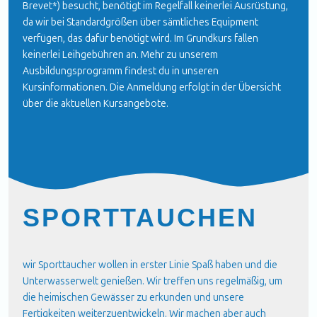
Brevet*) besucht, benötigt im Regelfall keinerlei Ausrüstung,
da wir bei Standardgrößen über sämtliches Equipment
verfügen, das dafür benötigt wird. Im Grundkurs fallen
keinerlei Leihgebühren an. Mehr zu unserem
Ausbildungsprogramm findest du in unseren
Kursinformationen
. Die Anmeldung erfolgt in der Übersicht
über die aktuellen
Kursangebote
.
SPORTTAUCHEN
wir Sporttaucher wollen in erster Linie Spaß haben und die
Unterwasserwelt genießen. Wir treffen uns regelmäßig, um
die heimischen Gewässer zu erkunden und unsere
Fertigkeiten weiterzuentwickeln. Wir machen aber auch