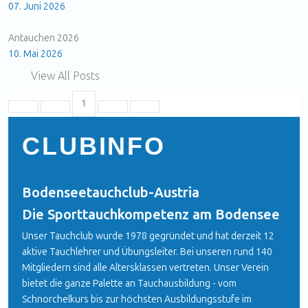
07. Juni 2026
Antauchen 2026
10. Mai 2026
View All Posts
1
First Page
Previous Page
Next Page
Last Page
CLUBINFO
Bodenseetauchclub-Austria
Die Sporttauchkompetenz am Bodensee
Unser Tauchclub wurde 1978 gegründet und hat derzeit 12
aktive Tauchlehrer und Übungsleiter. Bei unseren rund 140
Mitgliedern sind alle Altersklassen vertreten. Unser Verein
bietet die ganze Palette an Tauchausbildung - vom
Schnorchelkurs bis zur höchsten Ausbildungsstufe im