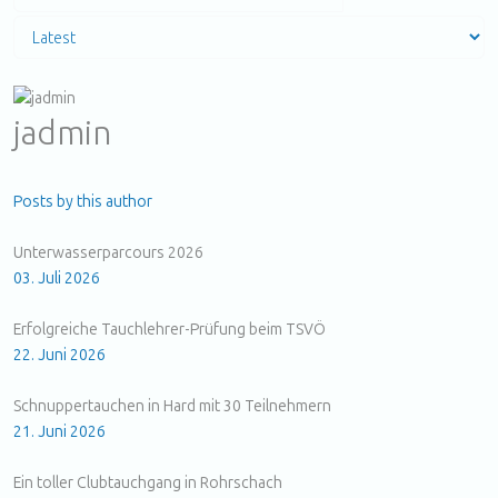
jadmin
Subscribe to updates from author
Unsubscribe to updates from author
Posts by this author
Unterwasserparcours 2026
03. Juli 2026
Erfolgreiche Tauchlehrer-Prüfung beim TSVÖ
22. Juni 2026
Schnuppertauchen in Hard mit 30 Teilnehmern
21. Juni 2026
Ein toller Clubtauchgang in Rohrschach