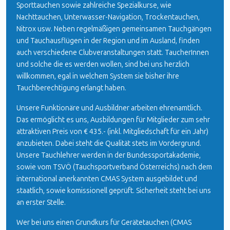
Sporttauchen sowie zahlreiche Spezialkurse, wie
Nachttauchen, Unterwasser-Navigation, Trockentauchen,
Nitrox usw. Neben regelmäßigen gemeinsamen Tauchgängen
und Tauchausflügen in der Region und im Ausland, finden
auch verschiedene Clubveranstaltungen statt. TaucherInnen
und solche die es werden wollen, sind bei uns herzlich
willkommen, egal in welchem System sie bisher ihre
Tauchberechtigung erlangt haben.
Unsere Funktionäre und Ausbildner arbeiten ehrenamtlich.
Das ermöglicht es uns, Ausbildungen für Mitglieder zum sehr
attraktiven Preis von € 435.- (inkl. Mitgliedschaft für ein Jahr)
anzubieten. Dabei steht die Qualität stets im Vordergrund.
Unsere Tauchlehrer werden in der
Bundessportakademie
,
sowie vom
TSVÖ
(Tauchsportverband Österreichs) nach dem
international anerkannten
CMAS
System ausgebildet und
staatlich, sowie komissionell geprüft. Sicherheit steht bei uns
an erster Stelle.
Wer bei uns einen Grundkurs für Gerätetauchen (CMAS